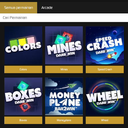
Semua permainan
Arcade
Colors
Mines
Speed Crash
Boxes
Moneyplane
Wheel