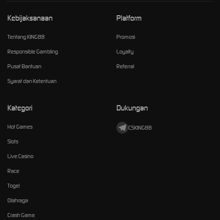
Kebijaksanaan
Platform
Tentang KING88
Promosi
Responsible Gambling
Loyalty
Pusat Bantuan
Referral
Syarat dan Ketentuan
Kategori
Dukungan
Hot Games
CSKING88
Slots
Live Casino
Race
Togel
Olahraga
Crash Game