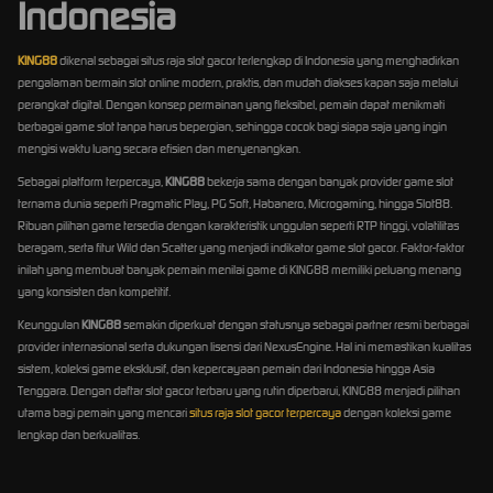
Indonesia
KING88
dikenal sebagai situs raja slot gacor terlengkap di Indonesia yang menghadirkan
pengalaman bermain slot online modern, praktis, dan mudah diakses kapan saja melalui
perangkat digital. Dengan konsep permainan yang fleksibel, pemain dapat menikmati
berbagai game slot tanpa harus bepergian, sehingga cocok bagi siapa saja yang ingin
mengisi waktu luang secara efisien dan menyenangkan.
Sebagai platform terpercaya,
KING88
bekerja sama dengan banyak provider game slot
ternama dunia seperti Pragmatic Play, PG Soft, Habanero, Microgaming, hingga Slot88.
Ribuan pilihan game tersedia dengan karakteristik unggulan seperti RTP tinggi, volatilitas
beragam, serta fitur Wild dan Scatter yang menjadi indikator game slot gacor. Faktor-faktor
inilah yang membuat banyak pemain menilai game di KING88 memiliki peluang menang
yang konsisten dan kompetitif.
Keunggulan
KING88
semakin diperkuat dengan statusnya sebagai partner resmi berbagai
provider internasional serta dukungan lisensi dari NexusEngine. Hal ini memastikan kualitas
sistem, koleksi game eksklusif, dan kepercayaan pemain dari Indonesia hingga Asia
Tenggara. Dengan daftar slot gacor terbaru yang rutin diperbarui, KING88 menjadi pilihan
utama bagi pemain yang mencari
situs raja slot gacor terpercaya
dengan koleksi game
lengkap dan berkualitas.