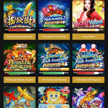
RTP
83%
RTP
83%
RTP
84%
Fish Hunting: Yao Qian Shu
Fish Hunter 2 EX-Novice
Lucky Wheel
RTP
92%
RTP
94%
RTP
80%
Fish Hunter Monster Awaken
Fish Hunter 2 EX-Newbie
Fish Hunter 2 EX-My Club