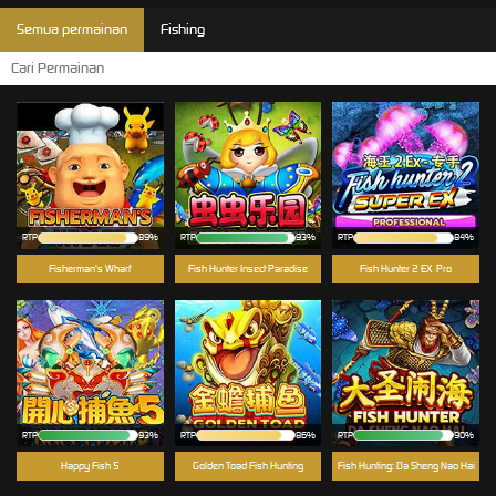
Semua permainan
Fishing
RTP
89%
RTP
93%
RTP
84%
Fisherman's Wharf
Fish Hunter Insect Paradise
Fish Hunter 2 EX-Pro
RTP
93%
RTP
86%
RTP
90%
Happy Fish 5
Golden Toad Fish Hunting
Fish Hunting: Da Sheng Nao Hai