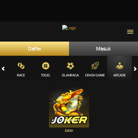
Daftar
Masuk
SINO
RACE
TOGEL
OLAHRAGA
CRASH GAME
ARCADE
Joker