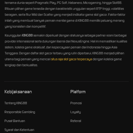
ternama dunia seperti Pragmatic Play, PG Soft, Habanero, Microgaming, hingga Slot88.
Ribuan pilihan game tersedia dengan karakteristik unggulan seperti RTP tinggi, volatilitas
beragam, serta fitur Wild dan Scatter yang menjadi indikator game slot gacor. Faktor-faktor
inilah yang membuat banyak pemain menilai game di KING88 memiliki peluang menang
yang konsisten dan kompetitif.
Keunggulan
KING88
semakin diperkuat dengan statusnya sebagai partner resmi berbagai
provider internasional serta dukungan lisensi dari NexusEngine. Hal ini memastikan kualitas
sistem, koleksi game eksklusif, dan kepercayaan pemain dari Indonesia hingga Asia
Tenggara. Dengan daftar slot gacor terbaru yang rutin diperbarui, KING88 menjadi pilihan
utama bagi pemain yang mencari
situs raja slot gacor terpercaya
dengan koleksi game
lengkap dan berkualitas.
Kebijaksanaan
Platform
Tentang KING88
Promosi
Responsible Gambling
Loyalty
Pusat Bantuan
Referral
Syarat dan Ketentuan