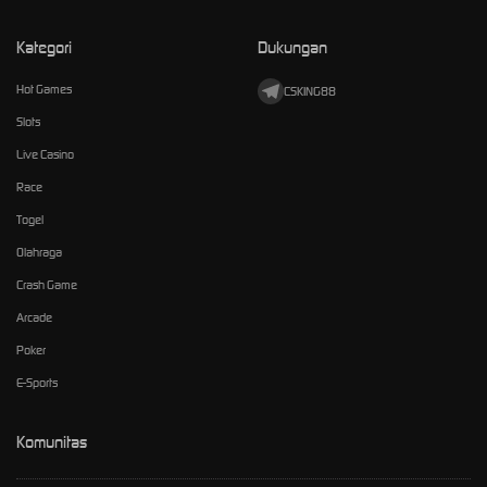
Kategori
Dukungan
Hot Games
CSKING88
Slots
Live Casino
Race
Togel
Olahraga
Crash Game
Arcade
Poker
E-Sports
Komunitas