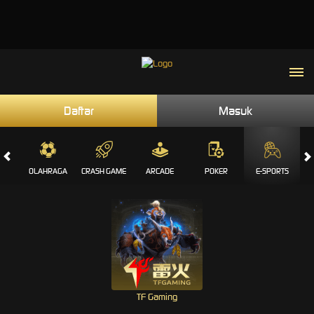
Daftar
Masuk
L
OLAHRAGA
CRASH GAME
ARCADE
POKER
E-SPORTS
TF Gaming