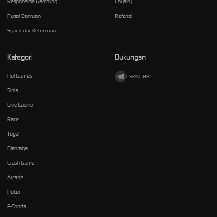
Responsible Gambling
Loyalty
Pusat Bantuan
Referral
Syarat dan Ketentuan
Kategori
Dukungan
Hot Games
CSKING88
Slots
Live Casino
Race
Togel
Olahraga
Crash Game
Arcade
Poker
E-Sports