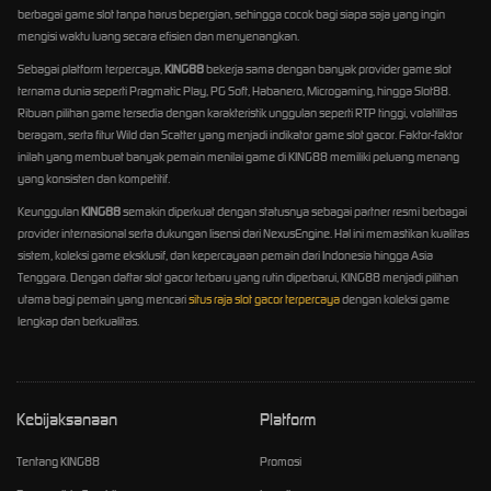
berbagai game slot tanpa harus bepergian, sehingga cocok bagi siapa saja yang ingin
mengisi waktu luang secara efisien dan menyenangkan.
Sebagai platform terpercaya,
KING88
bekerja sama dengan banyak provider game slot
ternama dunia seperti Pragmatic Play, PG Soft, Habanero, Microgaming, hingga Slot88.
Ribuan pilihan game tersedia dengan karakteristik unggulan seperti RTP tinggi, volatilitas
beragam, serta fitur Wild dan Scatter yang menjadi indikator game slot gacor. Faktor-faktor
inilah yang membuat banyak pemain menilai game di KING88 memiliki peluang menang
yang konsisten dan kompetitif.
Keunggulan
KING88
semakin diperkuat dengan statusnya sebagai partner resmi berbagai
provider internasional serta dukungan lisensi dari NexusEngine. Hal ini memastikan kualitas
sistem, koleksi game eksklusif, dan kepercayaan pemain dari Indonesia hingga Asia
Tenggara. Dengan daftar slot gacor terbaru yang rutin diperbarui, KING88 menjadi pilihan
utama bagi pemain yang mencari
situs raja slot gacor terpercaya
dengan koleksi game
lengkap dan berkualitas.
Kebijaksanaan
Platform
Tentang KING88
Promosi