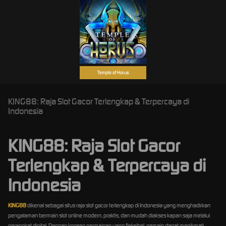
Temple of Horus
KING88: Raja Slot Gacor Terlengkap & Terpercaya di
Indonesia
KING88: Raja Slot Gacor
Terlengkap & Terpercaya di
Indonesia
KING88
dikenal sebagai situs raja slot gacor terlengkap di Indonesia yang menghadirkan
pengalaman bermain slot online modern, praktis, dan mudah diakses kapan saja melalui
perangkat digital. Dengan konsep permainan yang fleksibel, pemain dapat menikmati