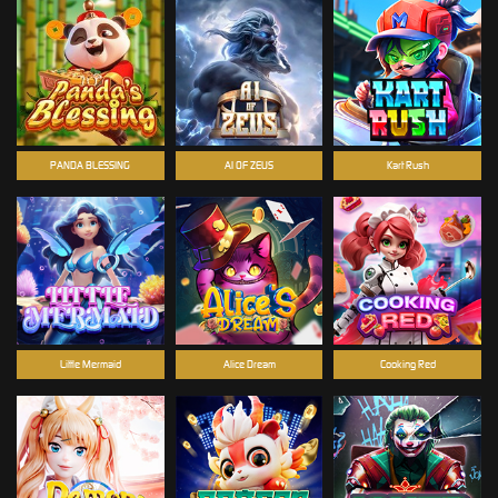
PANDA BLESSING
AI OF ZEUS
Kart Rush
Little Mermaid
Alice Dream
Cooking Red