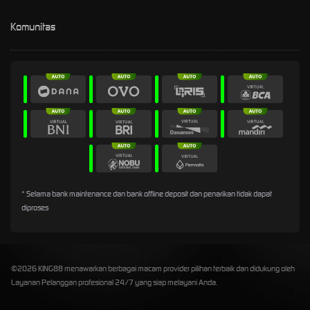
Komunitas
* Selama bank maintenance dan bank offline deposit dan penarikan tidak dapat
diproses
©2026 KING88 menawarkan berbagai macam provider pilihan terbaik dan didukung oleh
Layanan Pelanggan profesional 24/7 yang siap melayani Anda.