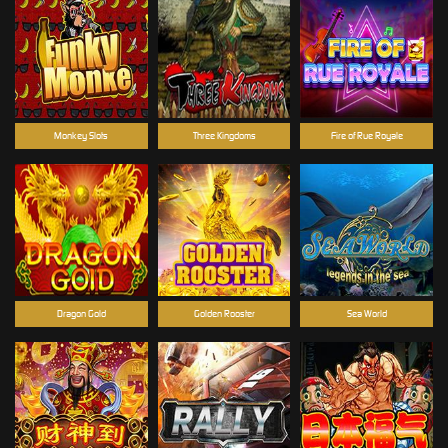
Monkey Slots
Three Kingdoms
Fire of Rue Royale
Dragon Gold
Golden Rooster
Sea World