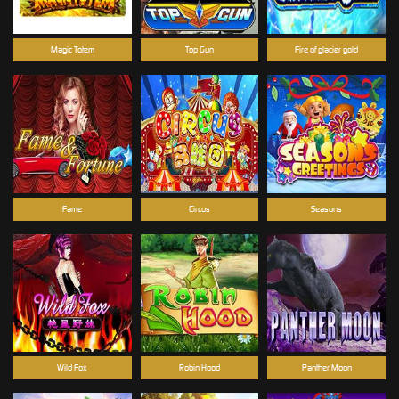
Magic Totem
Top Gun
Fire of glacier gold
Fame
Circus
Seasons
Wild Fox
Robin Hood
Panther Moon