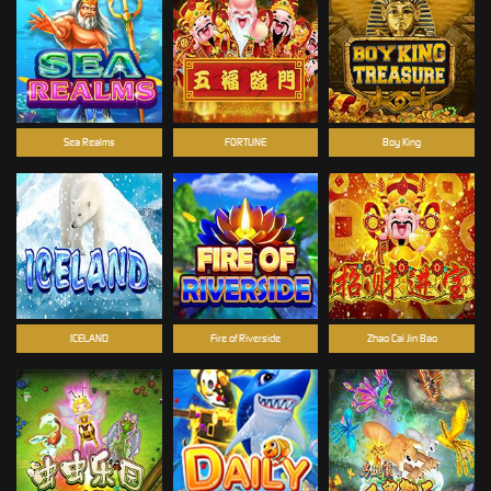
Sea Realms
FORTUNE
Boy King
ICELAND
Fire of Riverside
Zhao Cai Jin Bao