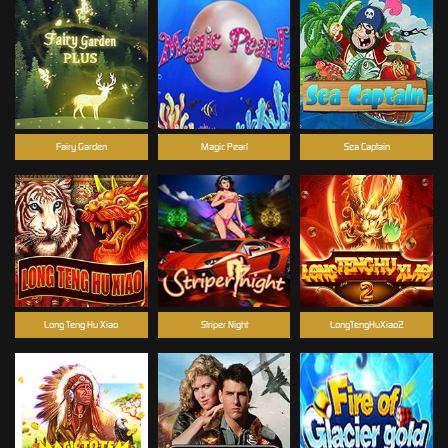
Fairy Garden
Magic Pearl
Sea Captain
Long Teng Hu Xiao
Striper Night
LongTengHuXiao2