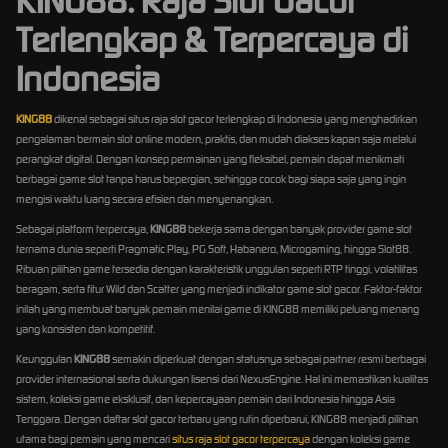
KING88: Raja Slot Gacor
Terlengkap & Terpercaya di
Indonesia
KING88
dikenal sebagai situs raja slot gacor terlengkap di Indonesia yang menghadirkan
pengalaman bermain slot online modern, praktis, dan mudah diakses kapan saja melalui
perangkat digital. Dengan konsep permainan yang fleksibel, pemain dapat menikmati
berbagai game slot tanpa harus bepergian, sehingga cocok bagi siapa saja yang ingin
mengisi waktu luang secara efisien dan menyenangkan.
Sebagai platform terpercaya,
KING88
bekerja sama dengan banyak provider game slot
ternama dunia seperti Pragmatic Play, PG Soft, Habanero, Microgaming, hingga Slot88.
Ribuan pilihan game tersedia dengan karakteristik unggulan seperti RTP tinggi, volatilitas
beragam, serta fitur Wild dan Scatter yang menjadi indikator game slot gacor. Faktor-faktor
inilah yang membuat banyak pemain menilai game di KING88 memiliki peluang menang
yang konsisten dan kompetitif.
Keunggulan
KING88
semakin diperkuat dengan statusnya sebagai partner resmi berbagai
provider internasional serta dukungan lisensi dari NexusEngine. Hal ini memastikan kualitas
sistem, koleksi game eksklusif, dan kepercayaan pemain dari Indonesia hingga Asia
Tenggara. Dengan daftar slot gacor terbaru yang rutin diperbarui, KING88 menjadi pilihan
utama bagi pemain yang mencari
situs raja slot gacor terpercaya
dengan koleksi game