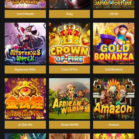
God Of Wealth
Rally
JAPAN
Mysterious Witch
Crown Of Fire
Gold Bonanza
Jin Qian Wa
African Wildlife
Amazon