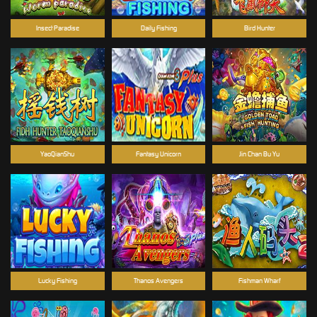
Insect Paradise
Daily Fishing
Bird Hunter
YaoQianShu
Fantasy Unicorn
Jin Chan Bu Yu
Lucky Fishing
Thanos Avengers
Fishman Wharf