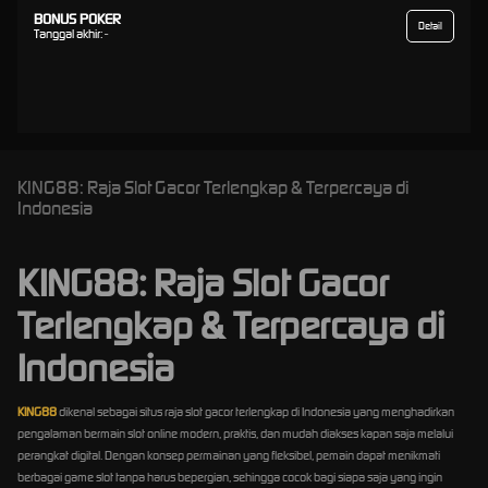
BONUS POKER
Detail
Tanggal akhir:
-
KING88: Raja Slot Gacor Terlengkap & Terpercaya di
Indonesia
KING88: Raja Slot Gacor
Terlengkap & Terpercaya di
Indonesia
KING88
dikenal sebagai situs raja slot gacor terlengkap di Indonesia yang menghadirkan
pengalaman bermain slot online modern, praktis, dan mudah diakses kapan saja melalui
perangkat digital. Dengan konsep permainan yang fleksibel, pemain dapat menikmati
berbagai game slot tanpa harus bepergian, sehingga cocok bagi siapa saja yang ingin