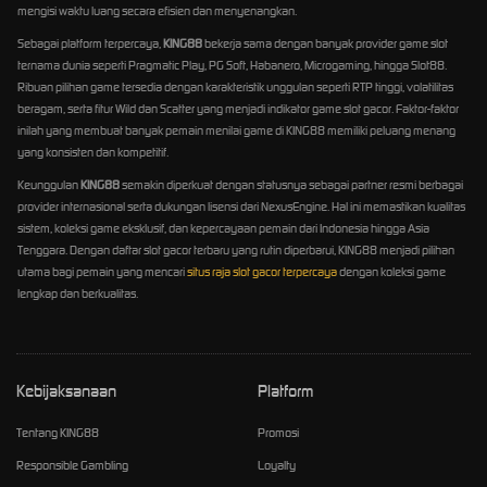
mengisi waktu luang secara efisien dan menyenangkan.
Sebagai platform terpercaya,
KING88
bekerja sama dengan banyak provider game slot
ternama dunia seperti Pragmatic Play, PG Soft, Habanero, Microgaming, hingga Slot88.
Ribuan pilihan game tersedia dengan karakteristik unggulan seperti RTP tinggi, volatilitas
beragam, serta fitur Wild dan Scatter yang menjadi indikator game slot gacor. Faktor-faktor
inilah yang membuat banyak pemain menilai game di KING88 memiliki peluang menang
yang konsisten dan kompetitif.
Keunggulan
KING88
semakin diperkuat dengan statusnya sebagai partner resmi berbagai
provider internasional serta dukungan lisensi dari NexusEngine. Hal ini memastikan kualitas
sistem, koleksi game eksklusif, dan kepercayaan pemain dari Indonesia hingga Asia
Tenggara. Dengan daftar slot gacor terbaru yang rutin diperbarui, KING88 menjadi pilihan
utama bagi pemain yang mencari
situs raja slot gacor terpercaya
dengan koleksi game
lengkap dan berkualitas.
Kebijaksanaan
Platform
Tentang KING88
Promosi
Responsible Gambling
Loyalty