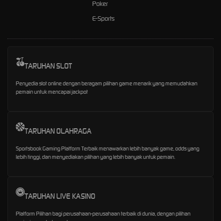
Poker
E-Sports
TARUHAN SLOT
Penyedia slot online dengan beragam pilihan game menarik yang memudahkan
pemain untuk mencapai jackpot
TARUHAN OLAHRAGA
Sportsbook Gaming Platform Terbaik menawarkan lebih banyak game, odds yang
lebih tinggi, dan menyediakan pilihan yang lebih banyak untuk pemain.
TARUHAN LIVE KASINO
Platform Pilihan bagi perusahaan-perusahaan terbaik di dunia, dengan pilihan