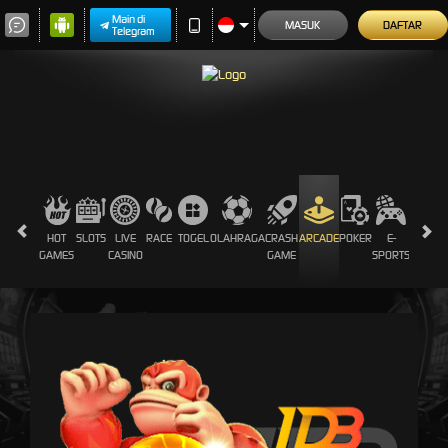
Main di
MASUK
DAFTAR
Telegram
HOT
SLOTS
LIVE
RACE
TOGEL
OLAHRAGA
CRASH
ARCADE
POKER
E-
PROMO
GAMES
CASINO
GAME
SPORTS