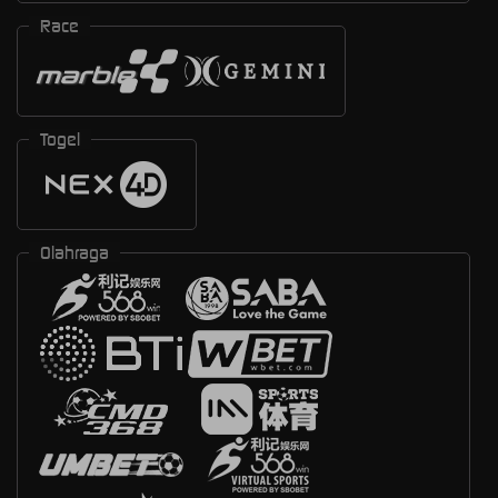
Race
Togel
Olahraga