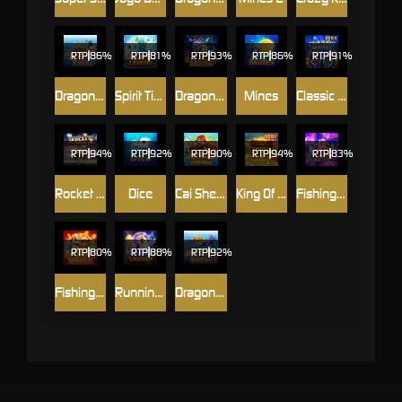
RTP
86%
RTP
81%
RTP
93%
RTP
86%
RTP
91%
Dragon Fishing
Spirit Tide Legend
Dragon of Demons
Mines
Classic Mario
RTP
94%
RTP
92%
RTP
90%
RTP
94%
RTP
83%
Rocket Derby
Dice
Cai Shen Fishing
King Of Football
Fishing Disco
RTP
80%
RTP
88%
RTP
92%
Fishing YiLuFa
Running Chicken
Dragon Fishing II