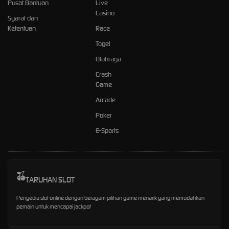
Pusat Bantuan
Live
Casino
Syarat dan
Ketentuan
Race
Togel
Olahraga
Crash
Game
Arcade
Poker
E-Sports
TARUHAN SLOT
Penyedia slot online dengan beragam pilihan game menarik yang memudahkan
pemain untuk mencapai jackpot