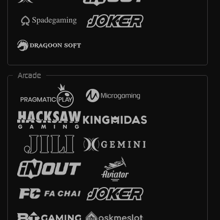
Arcade