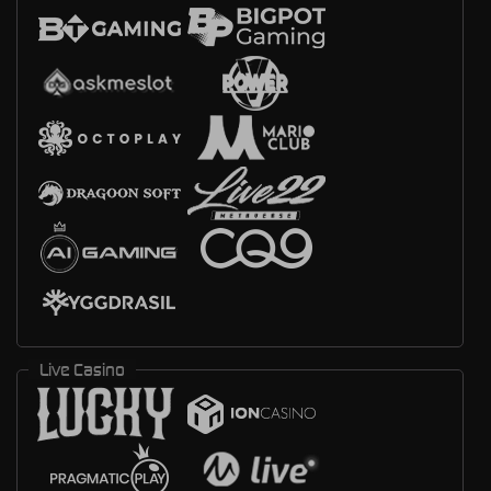
Live Casino