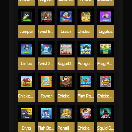
Jumper
Twist San Quentin
Crash
Chicken Banana
Cryptos
Limbo
Twist X-mas
SugarDaddy
Pengu Sport
Frog Road
Chicken Shoot
Tower
Chicken Road Gold
Fish Road
Chicken Road Race
Diver
Fish Boom
Penalty Nations Cup
Chicken Road Vegas
Squid Gamebler