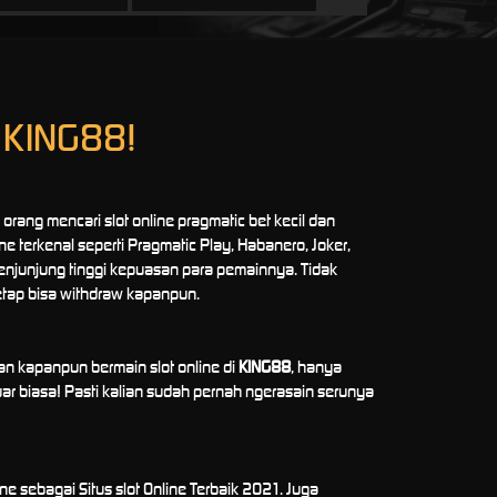
IDR
4,899,600.00
Sweet Bonanza 1000
q****1
IDR
4,842,800.00
Starlight Princess™ 1000
2 KING88!
l****6
IDR
4,773,000.00
Sweet Bonanza 2500
rang mencari slot online pragmatic bet kecil dan
pare****1
ne terkenal seperti Pragmatic Play, Habanero, Joker,
IDR
4,738,400.00
njunjung tinggi kepuasan para pemainnya. Tidak
Mahjong Wins - Gong Xi Fa Cai
tetap bisa withdraw kapanpun.
l****6
IDR
4,386,000.00
Sweet Bonanza 2500
an kapanpun bermain slot online di
KING88
, hanya
 biasa! Pasti kalian sudah pernah ngerasain serunya
pare****1
IDR
3,800,250.00
Mahjong Wins - Gong Xi Fa Cai
pare****1
ne sebagai Situs slot Online Terbaik 2021. Juga
IDR
3,621,000.00