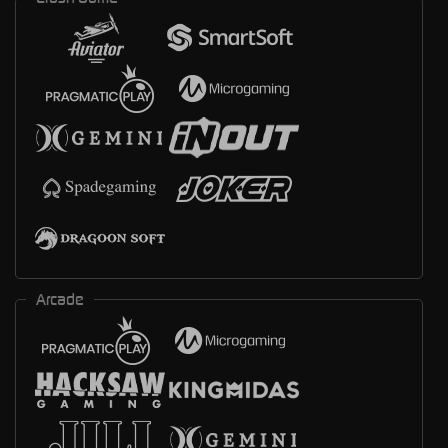
Arcade