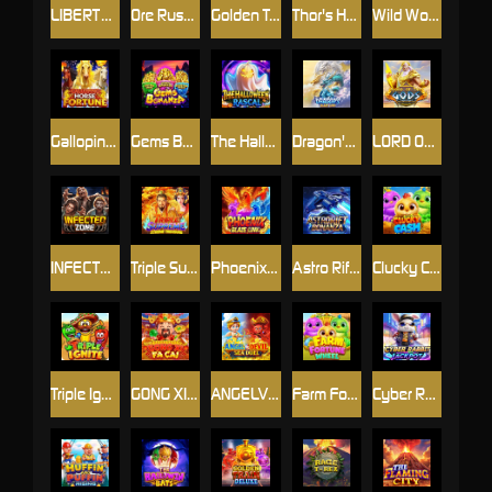
LIBERTY HEROINER
Ore Rush: Cart Collector
Golden Train Ⅲ: Black Ore
Thor's Hammer
Wild Wolf Xtreme
Galloping Horse Fortune
Gems Bonanza
The Halloween Rascal
Dragon's Blaze Link
LORD OF THE GODS
INFECTED ZONE
Triple Supreme Xtreme Treasure
Phoenix Blaze Link
Astro Rift Bonanza
Clucky Cash
Triple Ignite
GONG XI FA CAI
ANGELVSDEVIL SEA DUEL
Farm Fortune Wheel
Cyber Rabbit