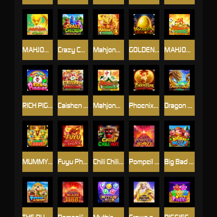
MAHJONG BONUS
Crazy Chicken
Mahjong Fortune 3
GOLDEN DRAGON EGG
MAHJONG FORTUNE
RICH PIGGIES WORLD
Caishen Mahjong: Triple Luck
Mahjong Fortune 2: Dragon Riches
Phoenix Link - Collection
Dragon Link Fortune
MUMMY'S CURSE
Fuyu Phoenix
Chili Chili Hot
Pompeil Blaze
Big Bad Wolf