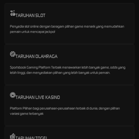
TARUHAN SLOT
Penyedia slot online dengan beragam pilihan game menarik yang memudahkan
pemain untuk mencapai jackpot
TARUHAN OLAHRAGA
Sportsbook Gaming Platform Terbaik menawarkan lebih banyak game, odds yang
lebih tinggi, dan menyediakan pilihan yang lebih banyak untuk pemain.
TARUHAN LIVE KASINO
Platform Pilihan bagi perusahaan-perusahaan terbaik di dunia, dengan pilihan
variasi game terbanyak
TARUHAN TOGEL