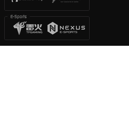
E-Sports