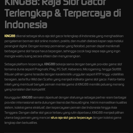
KING88: Raja Slot Gacor
Terlengkap & Terpercaya di
Indonesia
KING88
dikenal sebagai situs raja slot gacor terlengkap di Indonesia yang menghadirkan
pengalaman bermain slot online modern, praktis, dan mudah diakses kapan saja melalui
perangkat digital. Dengan konsep permainan yang fleksibel, pemain dapat menikmati
berbagai game slot tanpa harus bepergian, sehingga cocok bagi siapa saja yang ingin
mengisi waktu luang secara efisien dan menyenangkan.
Sebagai platform terpercaya,
KING88
bekerja sama dengan banyak provider game slot
ternama dunia seperti Pragmatic Play, PG Soft, Habanero, Microgaming, hingga Slot88.
Ribuan pilihan game tersedia dengan karakteristik unggulan seperti RTP tinggi, volatilitas
beragam, serta fitur Wild dan Scatter yang menjadi indikator game slot gacor. Faktor-faktor
inilah yang membuat banyak pemain menilai game di KING88 memiliki peluang menang
yang konsisten dan kompetitif.
Keunggulan
KING88
semakin diperkuat dengan statusnya sebagai partner resmi berbagai
provider internasional serta dukungan lisensi dari NexusEngine. Hal ini memastikan kualitas
sistem, koleksi game eksklusif, dan kepercayaan pemain dari Indonesia hingga Asia
Tenggara. Dengan daftar slot gacor terbaru yang rutin diperbarui, KING88 menjadi pilihan
utama bagi pemain yang mencari
situs raja slot gacor terpercaya
dengan koleksi game
lengkap dan berkualitas.