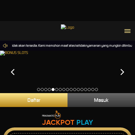
rmainan tidak akan tersedia. Kami memohon maaf atas ketidaknyamanan yang mungkin ditimbulkan
Daftar
Masuk
JACKPOT
PLAY