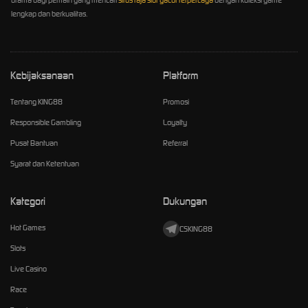
lengkap dan berkualitas.
Kebijaksanaan
Platform
Tentang KING88
Promosi
Responsible Gambling
Loyalty
Pusat Bantuan
Referral
Syarat dan Ketentuan
Kategori
Dukungan
Hot Games
CSKING88
Slots
Live Casino
Race