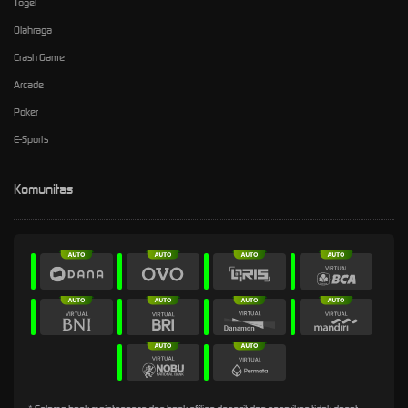
Togel
Olahraga
Crash Game
Arcade
Poker
E-Sports
Komunitas