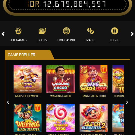
IDR
12,679,884,597
HOT GAMES
SLOTS
LIVE CASINO
RACE
TOGEL
OL
GAME POPULER
GATES OF OLYMPUS POP
WARUNG GACOR
BANG GACOR 1000
WUKONG - BLACK SCATTER
SWEET BONANZA 2500
SUPER ELEMENTS 2
PIRATE QUEST 1