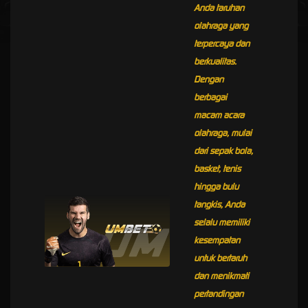
Anda taruhan
olahraga yang
terpercaya dan
berkualitas.
Dengan
berbagai
macam acara
olahraga, mulai
dari sepak bola,
basket, tenis
hingga bulu
tangkis, Anda
selalu memiliki
kesempatan
untuk bertaruh
dan menikmati
pertandingan