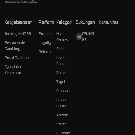
lengkap dan berkualitas.
Kebijaksanaan
Platform
Kategori
Dukungan
Komunitas
Tentang KING88
Promosi
Hot
CSKING
Games
88
Responsible
Loyalty
Gambling
Slots
Referral
Pusat Bantuan
Live
Casino
Syarat dan
Ketentuan
Race
Togel
Olahraga
Crash
Game
Arcade
Poker
E-Sports